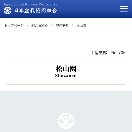
トップページ
組合員紹介
甲信支部
松山園
甲信支部
No. 706
松山園
Shozanen