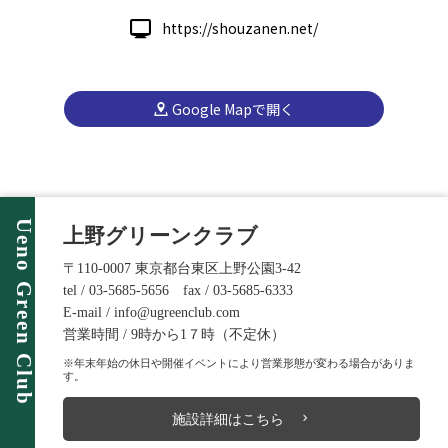
https://shouzanen.net/
Google Mapで開く
Ueno Green Club
上野グリーンクラブ
〒110-0007 東京都台東区上野公園3-42
tel / 03-5685-5656 fax / 03-5685-6333
E-mail / info@ugreenclub.com
営業時間 / 9時から1７時（不定休）
※年末年始の休日や開催イベントにより営業形態が変わる場合がありま
す。
施設詳細はこちら