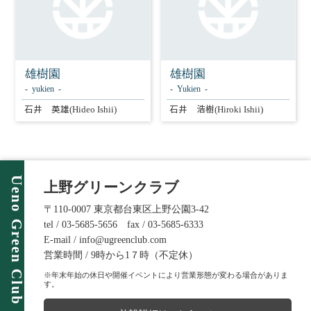
雄樹園
雄樹園
yukien
Yukien
石井 英雄
石井 浩樹
(Hideo Ishii)
(Hiroki Ishii)
Ueno Green Club
上野グリーンクラブ
〒110-0007 東京都台東区上野公園3-42
tel / 03-5685-5656 fax / 03-5685-6333
E-mail / info@ugreenclub.com
営業時間 / 9時から1７時（不定休）
※年末年始の休日や開催イベントにより営業形態が変わる場合がありま
す。