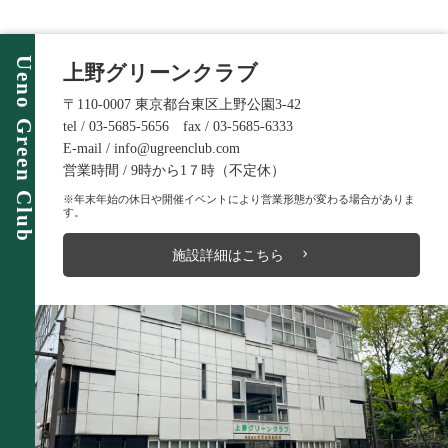
Ueno Green Club
上野グリーンクラブ
〒110-0007 東京都台東区上野公園3-42
tel / 03-5685-5656 fax / 03-5685-6333
E-mail / info@ugreenclub.com
営業時間 / 9時から1７時（不定休）
※年末年始の休日や開催イベントにより営業形態が変わる場合がありま
す。
施設詳細はこちら