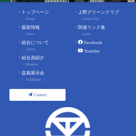
トップページ
上野グリーンクラブ
Home
Green Club
最新情報
関連リンク集
News
Links
組合について
Facebook
About
Youtube
組合員紹介
Member
盆栽展示会
Exhibition
Contact