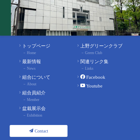
トップページ
上野グリーンクラブ
Home
Green Club
最新情報
関連リンク集
News
Links
組合について
Facebook
About
Youtube
組合員紹介
Member
盆栽展示会
Exhibition
Contact