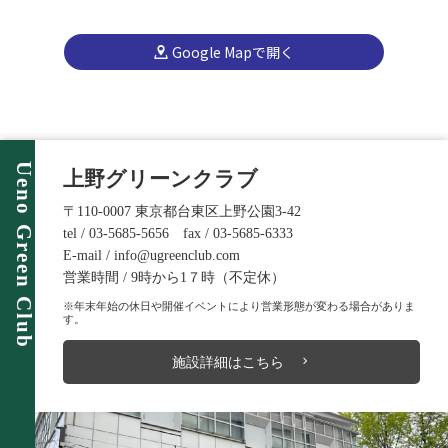
Google Mapで開く
Ueno Green Club
上野グリーンクラブ
〒110-0007 東京都台東区上野公園3-42
tel / 03-5685-5656 fax / 03-5685-6333
E-mail / info@ugreenclub.com
営業時間 / 9時から1７時（不定休）
※年末年始の休日や開催イベントにより営業形態が変わる場合がありま
す。
施設詳細はこちら