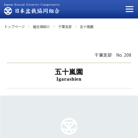
トップページ
組合員紹介
千葉支部
五十嵐園
千葉支部
No. 208
五十嵐園
Igarashien