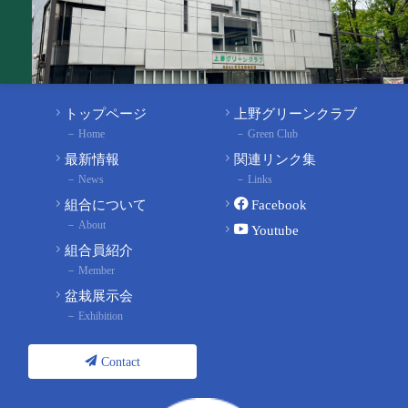
トップページ
上野グリーンクラブ
Home
Green Club
最新情報
関連リンク集
News
Links
組合について
Facebook
About
Youtube
組合員紹介
Member
盆栽展示会
Exhibition
Contact