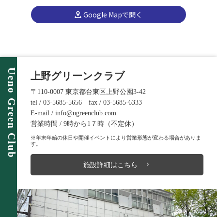
Google Mapで開く
Ueno Green Club
上野グリーンクラブ
〒110-0007 東京都台東区上野公園3-42
tel / 03-5685-5656 fax / 03-5685-6333
E-mail / info@ugreenclub.com
営業時間 / 9時から1７時（不定休）
※年末年始の休日や開催イベントにより営業形態が変わる場合がありま
す。
施設詳細はこちら