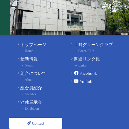
トップページ
上野グリーンクラブ
Home
Green Club
最新情報
関連リンク集
News
Links
組合について
Facebook
About
Youtube
組合員紹介
Member
盆栽展示会
Exhibition
Contact