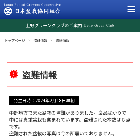
上野グリーンクラブのご案内
Ueno Green Club
トップページ
盗難情報
盗難情報
盗難情報
発生日時：2024年2月18日早朝
中部地方でまた盆栽の盗難がありました。良品ばかりで
中には貴重盆栽も含まれています。盗難された本数は８点
です。
盗難された盆栽の写真は今の所届いておりません。