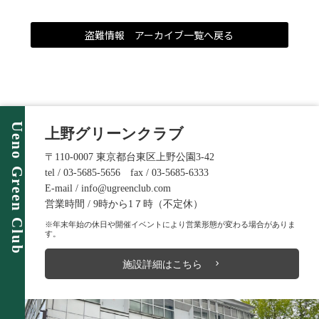
盗難情報 アーカイブ一覧へ戻る
Ueno Green Club
上野グリーンクラブ
〒110-0007 東京都台東区上野公園3-42
tel / 03-5685-5656 fax / 03-5685-6333
E-mail / info@ugreenclub.com
営業時間 / 9時から1７時（不定休）
※年末年始の休日や開催イベントにより営業形態が変わる場合がありま
す。
施設詳細はこちら